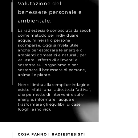
Valutazione del
benessere personale e
ambientale.
La radiestesia è conosciuta da secoli
come metodo per individuare
acqua, minerali o persone
scomparse. Oggi si rivela utile
anche per esplorare le energie di
ambienti domestici e naturali, per
valutare l’effetto di alimenti e
sostanze sull’organismo e per
sostenere il benessere di persone,
animali e piante.
Non si limita alla semplice indagine:
esiste infatti una radiestesia “attiva”,
che permette di intervenire sulle
energie, informare l’acqua e
trasformare gli equilibri di case,
luoghi e individui.
COSA FANNO I RADIESTESISTI