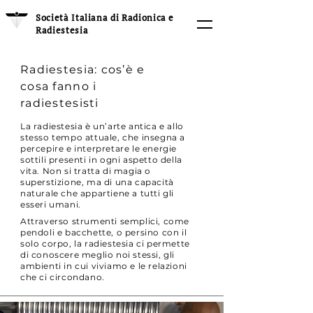
Società Italiana di Radionica e
Radiestesia
Radiestesia: cos’è e
cosa fanno i
radiestesisti
La radiestesia è un’arte antica e allo
stesso tempo attuale, che insegna a
percepire e interpretare le energie
sottili presenti in ogni aspetto della
vita. Non si tratta di magia o
superstizione, ma di una capacità
naturale che appartiene a tutti gli
esseri umani.
Attraverso strumenti semplici, come
pendoli e bacchette, o persino con il
solo corpo, la radiestesia ci permette
di conoscere meglio noi stessi, gli
ambienti in cui viviamo e le relazioni
che ci circondano.