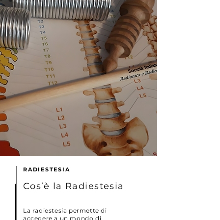
RADIESTESIA
Cos’è la Radiestesia
La radiestesia permette di
accedere a un mondo di