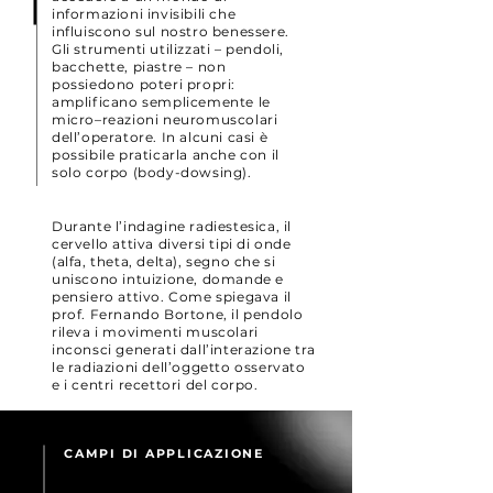
informazioni invisibili che
influiscono sul nostro benessere.
Gli strumenti utilizzati – pendoli,
bacchette, piastre – non
possiedono poteri propri:
amplificano semplicemente le
micro–reazioni neuromuscolari
dell’operatore. In alcuni casi è
possibile praticarla anche con il
solo corpo (body-dowsing).
Durante l’indagine radiestesica, il
cervello attiva diversi tipi di onde
(alfa, theta, delta), segno che si
uniscono intuizione, domande e
pensiero attivo. Come spiegava il
prof. Fernando Bortone, il pendolo
rileva i movimenti muscolari
inconsci generati dall’interazione tra
le radiazioni dell’oggetto osservato
e i centri recettori del corpo.
CAMPI DI APPLICAZIONE