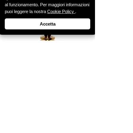
al funzionamento. Per maggiori informazioni
puoi leggere la nostra
Cookie Policy
.
Accetta
Società Italiana di Radionica e Radiestesia
Telefono
+39 338 8648127
E-mail
info@radionica.it