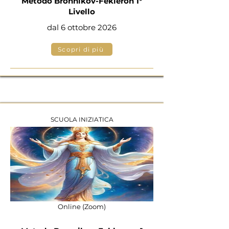
Metodo Bronnikov-Fekleron 1°
Livello
dal 6 ottobre 2026
Scopri di più
SCUOLA INIZIATICA
Online (Zoom)