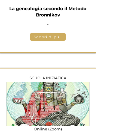
La genealogia secondo il Metodo
Bronnikov
-
Scopri di più
SCUOLA INIZIATICA
Online (Zoom)