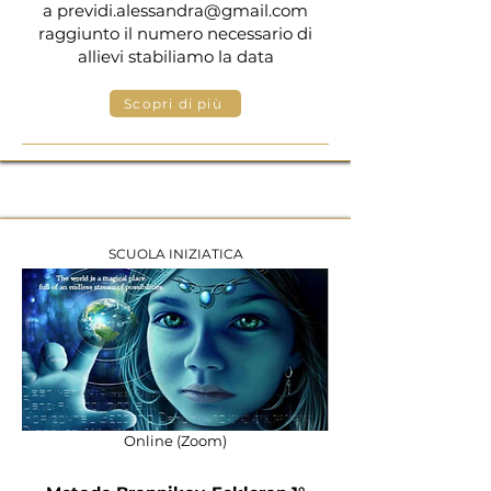
a
previdi.alessandra@gmail.com
raggiunto il numero necessario di
allievi stabiliamo la data
Scopri di più
SCUOLA INIZIATICA
Online (Zoom)