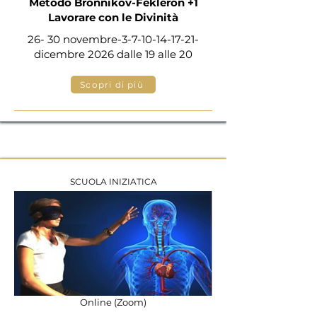
Metodo Bronnikov-Fekleron +1
Lavorare con le Divinità
26- 30 novembre-3-7-10-14-17-21-
dicembre 2026 dalle 19 alle 20
Scopri di più
SCUOLA INIZIATICA
Online (Zoom)