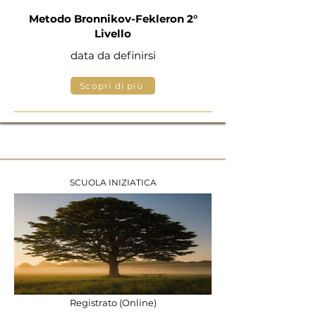
Metodo Bronnikov-Fekleron 2°
Livello
data da definirsi
Scopri di più
SCUOLA INIZIATICA
Registrato (Online)