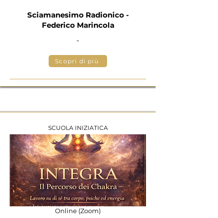
Sciamanesimo Radionico -
Federico Marincola
-
Scopri di più
SCUOLA INIZIATICA
Online (Zoom)