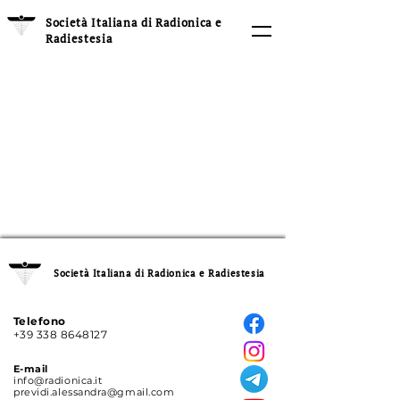
Società Italiana di Radionica e
Radiestesia
Società Italiana di Radionica e Radiestesia
Telefono
+39 338 8648127
E-mail
info@radionica.it
previdi.alessandra@gmail.com