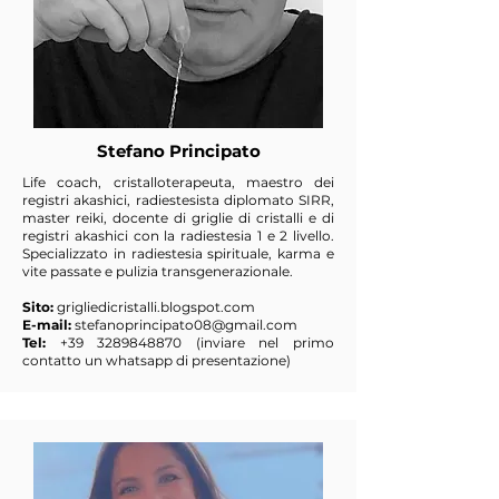
Stefano Principato
Life coach, cristalloterapeuta, maestro dei
registri akashici, radiestesista diplomato SIRR,
master reiki, docente di griglie di cristalli e di
registri akashici con la radiestesia 1 e 2 livello.
Specializzato in radiestesia spirituale, karma e
vite passate e pulizia transgenerazionale.
Sito:
grigliedicristalli.blogspot.com
E-mail:
stefanoprincipato08@gmail.com
Tel:
+39 3289848870
(inviare nel primo
contatto un whatsapp di presentazione)