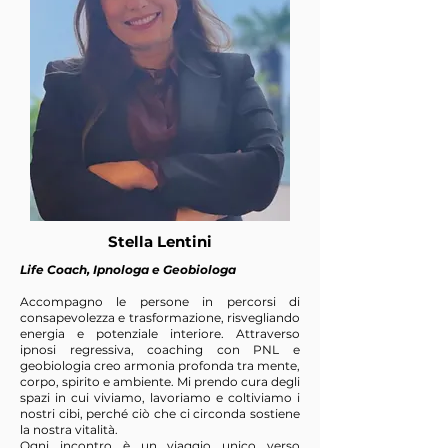
Stella Lentini
Life Coach, Ipnologa e Geobiologa
Accompagno le persone in percorsi di
consapevolezza e trasformazione, risvegliando
energia e potenziale interiore. Attraverso
ipnosi regressiva, coaching con PNL e
geobiologia creo armonia profonda tra mente,
corpo, spirito e ambiente. Mi prendo cura degli
spazi in cui viviamo, lavoriamo e coltiviamo i
nostri cibi, perché ciò che ci circonda sostiene
la nostra vitalità.
Ogni incontro è un viaggio unico verso