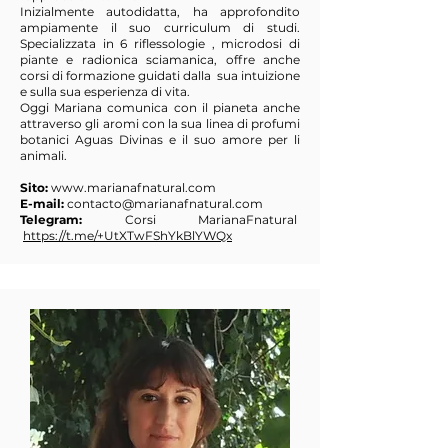
Inizialmente autodidatta, ha approfondito
ampiamente il suo curriculum di studi.
Specializzata in 6 riflessologie , microdosi di
piante e radionica sciamanica, offre anche
corsi di formazione guidati dalla sua intuizione
e sulla sua esperienza di vita.
Oggi Mariana comunica con il pianeta anche
attraverso gli aromi con la sua linea di profumi
botanici Aguas Divinas e il suo amore per li
animali.
Sito:
www.marianafnatural.com
E-mail:
contacto@marianafnatural.com
Telegram:
Corsi MarianaFnatural
https://t.me/+UtXTwFShYkBlYWQx