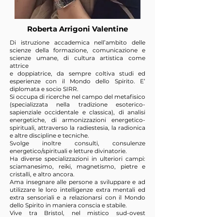
Roberta Arrigoni Valentine
Di istruzione accademica nell’ambito delle
scienze della formazione, comunicazione e
scienze umane, di cultura artistica come
attrice
e doppiatrice, da sempre coltiva studi ed
esperienze con il Mondo dello Spirito. E’
diplomata e socio SIRR.
Si occupa di ricerche nel campo del metafisico
(specializzata nella tradizione esoterico-
sapienziale occidentale e classica), di analisi
energetiche, di armonizzazioni energetico-
spirituali, attraverso la radiestesia, la radionica
e altre discipline e tecniche.
Svolge inoltre consulti, consulenze
energetico/spirituali e letture divinatorie.
Ha diverse specializzazioni in ulteriori campi:
sciamanesimo, reiki, magnetismo, pietre e
cristalli, e altro ancora.
Ama insegnare alle persone a sviluppare e ad
utilizzare le loro intelligenze extra mentali ed
extra sensoriali e a relazionarsi con il Mondo
dello Spirito in maniera conscia e stabile.
Vive tra Bristol, nel mistico sud-ovest