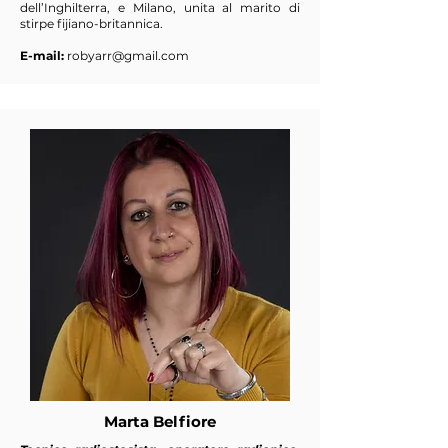
dell’Inghilterra, e Milano, unita al marito di
stirpe fijiano-britannica.
E-mail:
robyarr@gmail.com
Marta Belfiore