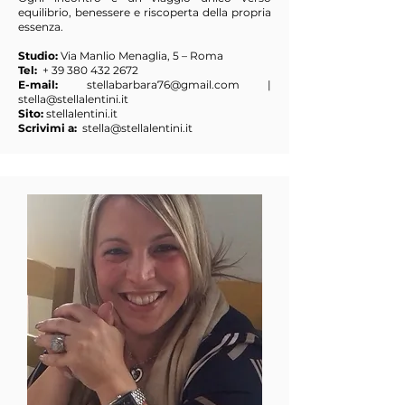
equilibrio, benessere e riscoperta della propria
essenza.
Studio:
Via Manlio Menaglia, 5 – Roma
Tel:
+
39 380 432 2672
E-mail:
stellabarbara76@gmail.com
|
stella@stellalentini.it
Sito:
stellalentini.it
Scrivimi a:
stella@stellalentini.it