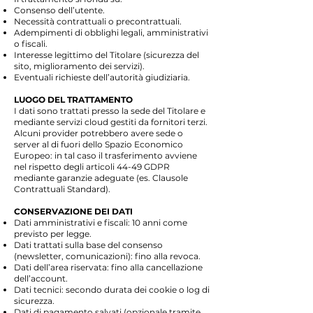
Consenso dell’utente.
Necessità contrattuali o precontrattuali.
Adempimenti di obblighi legali, amministrativi
o fiscali.
Interesse legittimo del Titolare (sicurezza del
sito, miglioramento dei servizi).
Eventuali richieste dell’autorità giudiziaria.
LUOGO DEL TRATTAMENTO
I dati sono trattati presso la sede del Titolare e
mediante servizi cloud gestiti da fornitori terzi.
Alcuni provider potrebbero avere sede o
server al di fuori dello Spazio Economico
Europeo: in tal caso il trasferimento avviene
nel rispetto degli articoli 44-49 GDPR
mediante garanzie adeguate (es. Clausole
Contrattuali Standard).
CONSERVAZIONE DEI DATI
Dati amministrativi e fiscali: 10 anni come
previsto per legge.
Dati trattati sulla base del consenso
(newsletter, comunicazioni): fino alla revoca.
Dati dell’area riservata: fino alla cancellazione
dell’account.
Dati tecnici: secondo durata dei cookie o log di
sicurezza.
Dati di pagamento salvati (opzionale tramite