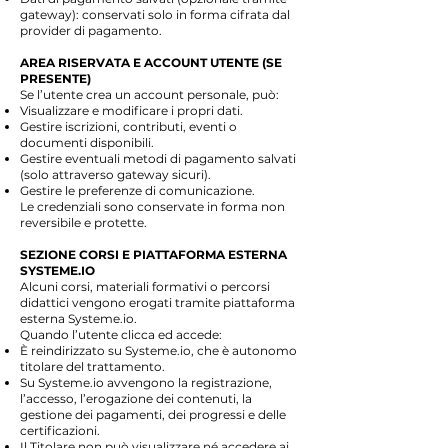
gateway): conservati solo in forma cifrata dal
provider di pagamento.
AREA RISERVATA E ACCOUNT UTENTE (SE
PRESENTE)
Se l’utente crea un account personale, può:
Visualizzare e modificare i propri dati.
Gestire iscrizioni, contributi, eventi o
documenti disponibili.
Gestire eventuali metodi di pagamento salvati
(solo attraverso gateway sicuri).
Gestire le preferenze di comunicazione.
Le credenziali sono conservate in forma non
reversibile e protette.
SEZIONE CORSI E PIATTAFORMA ESTERNA
SYSTEME.IO
Alcuni corsi, materiali formativi o percorsi
didattici vengono erogati tramite piattaforma
esterna Systeme.io.
Quando l’utente clicca ed accede:
È reindirizzato su Systeme.io, che è autonomo
titolare del trattamento.
Su Systeme.io avvengono la registrazione,
l’accesso, l’erogazione dei contenuti, la
gestione dei pagamenti, dei progressi e delle
certificazioni.
Il Titolare non può visualizzare né accedere ai