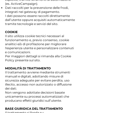
(es. ActiveCampaign).
Dati raccolti per la prevenzione delle frodi,
integrati nei gateway di pagamento.
I dati possono essere raccolti direttamente
dall’utente oppure acquisiti automaticamente
tramite tecnologie e servizi del sito.
COOKIE
Il sito utilizza cookie tecnici necessari al
funzionamento e, previo consenso, cookie
analitici e/o di profilazione per migliorare
l'esperienza utente e personalizzare contenuti
e comunicazioni.
Per maggiori dettagli si rimanda alla Cookie
Policy presente sul sito.
MODALITÀ DI TRATTAMENTO
Il trattamento avviene mediante strumenti
manuali e digitali, adottando misure di
sicurezza adeguate per evitare perdita, uso
illecito, accesso non autorizzato o diffusione
dei dati.
Non vengono adottate decisioni basate
unicamente su processi automatizzati che
producano effetti giuridici sull’utente.
BASE GIURIDICA DEL TRATTAMENTO
Il trattamento si fonda su: