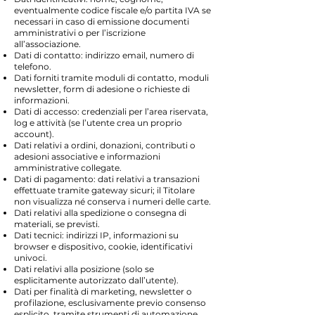
eventualmente codice fiscale e/o partita IVA se
necessari in caso di emissione documenti
amministrativi o per l’iscrizione
all’associazione.
Dati di contatto: indirizzo email, numero di
telefono.
Dati forniti tramite moduli di contatto, moduli
newsletter, form di adesione o richieste di
informazioni.
Dati di accesso: credenziali per l’area riservata,
log e attività (se l’utente crea un proprio
account).
Dati relativi a ordini, donazioni, contributi o
adesioni associative e informazioni
amministrative collegate.
Dati di pagamento: dati relativi a transazioni
effettuate tramite gateway sicuri; il Titolare
non visualizza né conserva i numeri delle carte.
Dati relativi alla spedizione o consegna di
materiali, se previsti.
Dati tecnici: indirizzi IP, informazioni su
browser e dispositivo, cookie, identificativi
univoci.
Dati relativi alla posizione (solo se
esplicitamente autorizzato dall’utente).
Dati per finalità di marketing, newsletter o
profilazione, esclusivamente previo consenso
esplicito, tramite strumenti di automazione