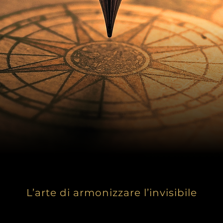
aliana di Radionica e 
L’arte di armonizzare l’invisibile