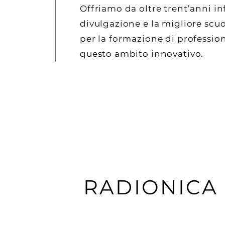
​Offriamo da oltre trent’anni i
divulgazione e la migliore scu
per la formazione di profession
questo ambito innovativo.
RADIONICA