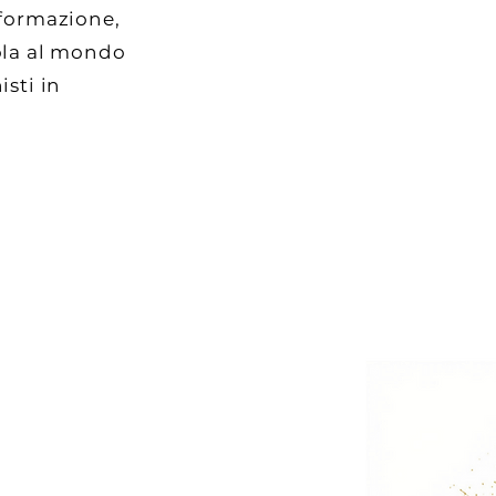
nformazione,
ola al mondo
isti in