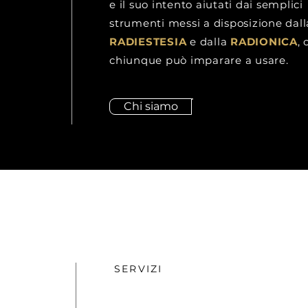
e il suo intento aiutati dai semplici
strumenti messi a disposizione dall
RADIESTESIA
e dalla
RADIONICA
, 
chiunque può imparare a usare.
Chi siamo
SERVIZI