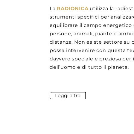
La
RADIONICA
utilizza la radies
strumenti specifici per analizza
equilibrare il campo energetico 
persone, animali, piante e ambie
distanza. Non esiste settore su c
possa intervenire con questa te
davvero speciale e preziosa per i
dell’uomo e di tutto il pianeta.
Leggi altro