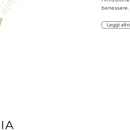
benessere.
Leggi altr
IA