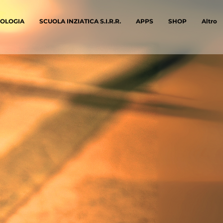
IOLOGIA
SCUOLA INZIATICA S.I.R.R.
APPS
SHOP
Altro